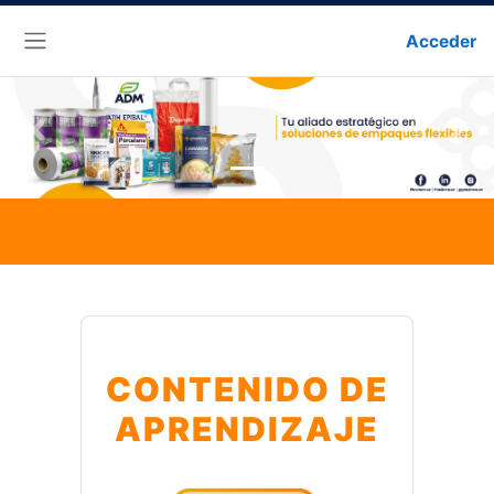
Acceder
Panel lateral
Previous
Next
CONTENIDO DE
APRENDIZAJE